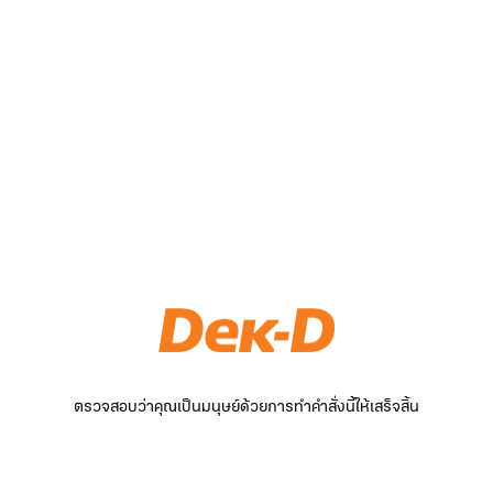
ตรวจสอบว่าคุณเป็นมนุษย์ด้วยการทำคำสั่งนี้ให้เสร็จสิ้น