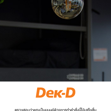
ตรวจสอบว่าคุณเป็นมนุษย์ด้วยการทำคำสั่งนี้ให้เสร็จสิ้น