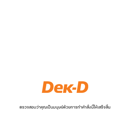
ตรวจสอบว่าคุณเป็นมนุษย์ด้วยการทำคำสั่งนี้ให้เสร็จสิ้น