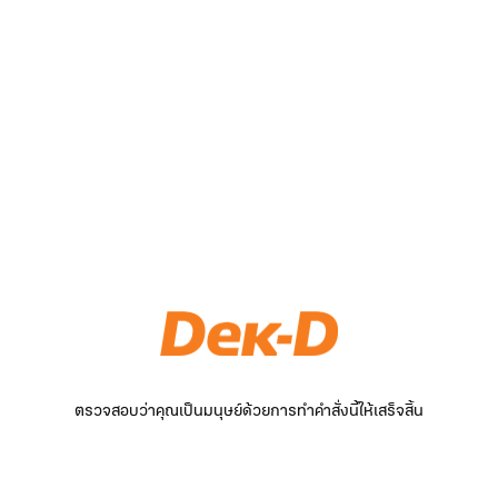
ตรวจสอบว่าคุณเป็นมนุษย์ด้วยการทำคำสั่งนี้ให้เสร็จสิ้น