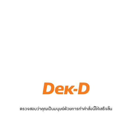
ตรวจสอบว่าคุณเป็นมนุษย์ด้วยการทำคำสั่งนี้ให้เสร็จสิ้น