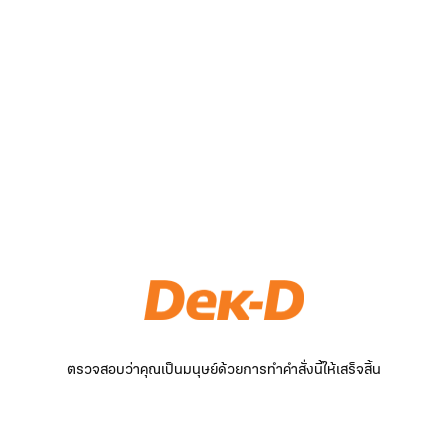
ตรวจสอบว่าคุณเป็นมนุษย์ด้วยการทำคำสั่งนี้ให้เสร็จสิ้น