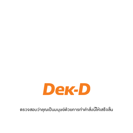
ตรวจสอบว่าคุณเป็นมนุษย์ด้วยการทำคำสั่งนี้ให้เสร็จสิ้น