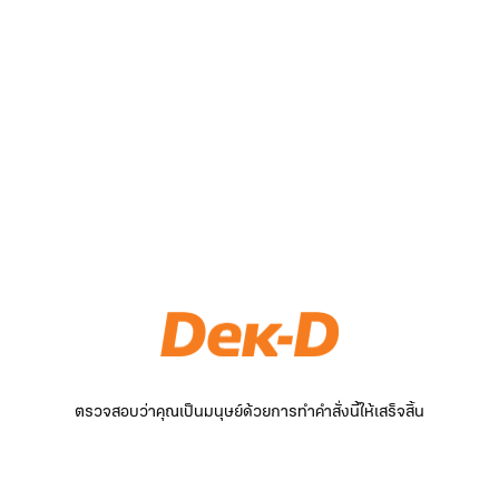
ตรวจสอบว่าคุณเป็นมนุษย์ด้วยการทำคำสั่งนี้ให้เสร็จสิ้น