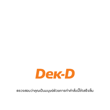
ตรวจสอบว่าคุณเป็นมนุษย์ด้วยการทำคำสั่งนี้ให้เสร็จสิ้น