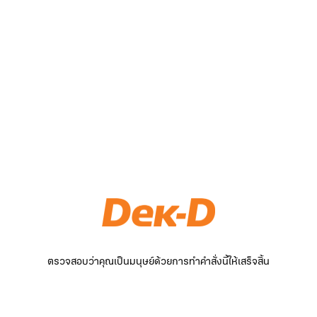
ตรวจสอบว่าคุณเป็นมนุษย์ด้วยการทำคำสั่งนี้ให้เสร็จสิ้น