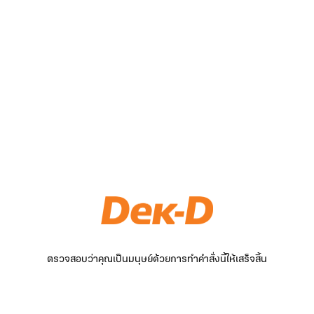
ตรวจสอบว่าคุณเป็นมนุษย์ด้วยการทำคำสั่งนี้ให้เสร็จสิ้น