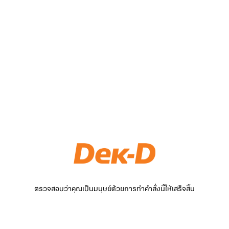
ตรวจสอบว่าคุณเป็นมนุษย์ด้วยการทำคำสั่งนี้ให้เสร็จสิ้น