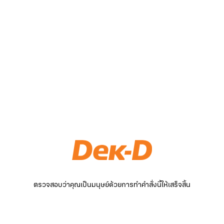
ตรวจสอบว่าคุณเป็นมนุษย์ด้วยการทำคำสั่งนี้ให้เสร็จสิ้น