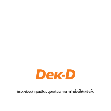
ตรวจสอบว่าคุณเป็นมนุษย์ด้วยการทำคำสั่งนี้ให้เสร็จสิ้น