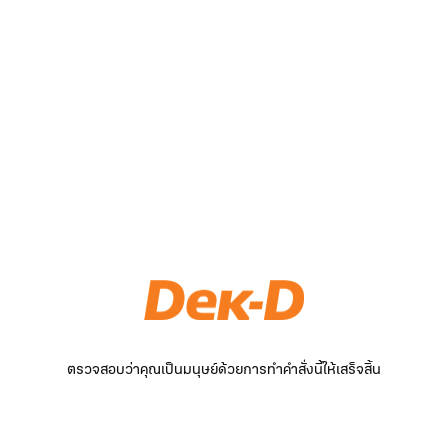
ตรวจสอบว่าคุณเป็นมนุษย์ด้วยการทำคำสั่งนี้ให้เสร็จสิ้น