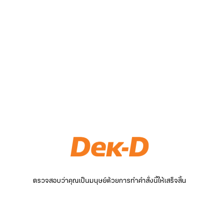
ตรวจสอบว่าคุณเป็นมนุษย์ด้วยการทำคำสั่งนี้ให้เสร็จสิ้น