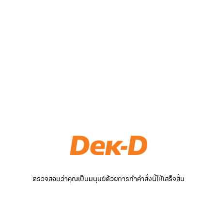
ตรวจสอบว่าคุณเป็นมนุษย์ด้วยการทำคำสั่งนี้ให้เสร็จสิ้น