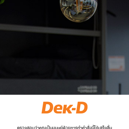
ตรวจสอบว่าคุณเป็นมนุษย์ด้วยการทำคำสั่งนี้ให้เสร็จสิ้น