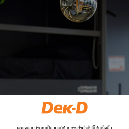
ตรวจสอบว่าคุณเป็นมนุษย์ด้วยการทำคำสั่งนี้ให้เสร็จสิ้น