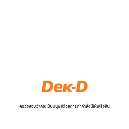
ตรวจสอบว่าคุณเป็นมนุษย์ด้วยการทำคำสั่งนี้ให้เสร็จสิ้น