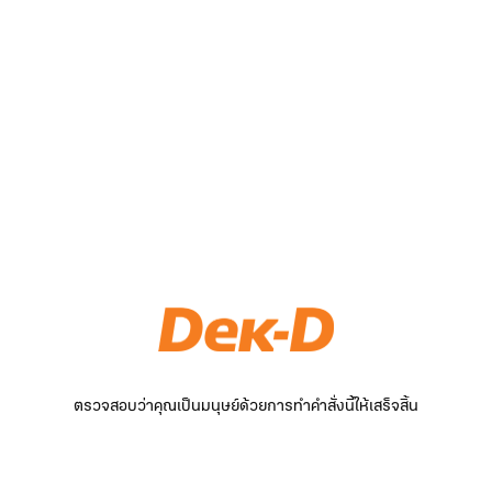
ตรวจสอบว่าคุณเป็นมนุษย์ด้วยการทำคำสั่งนี้ให้เสร็จสิ้น