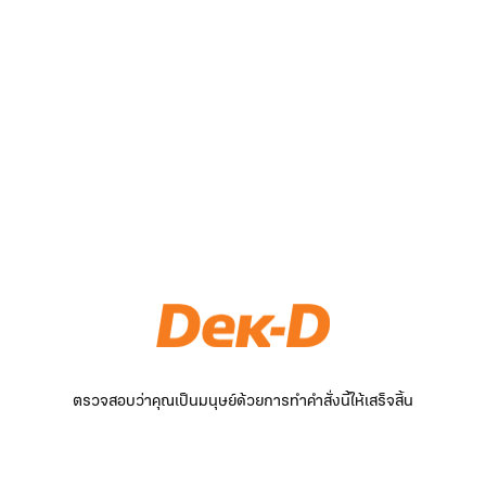
ตรวจสอบว่าคุณเป็นมนุษย์ด้วยการทำคำสั่งนี้ให้เสร็จสิ้น