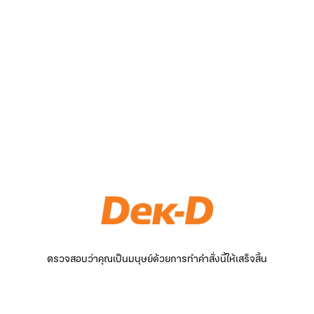
ตรวจสอบว่าคุณเป็นมนุษย์ด้วยการทำคำสั่งนี้ให้เสร็จสิ้น