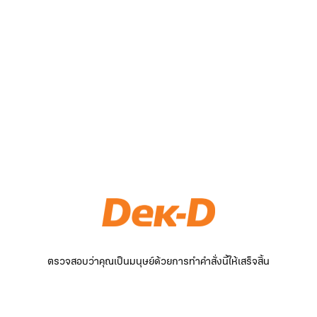
ตรวจสอบว่าคุณเป็นมนุษย์ด้วยการทำคำสั่งนี้ให้เสร็จสิ้น