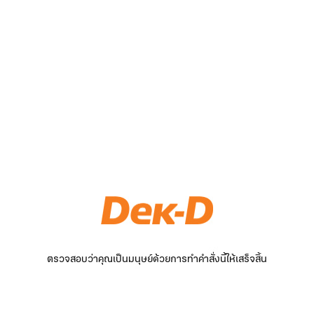
ตรวจสอบว่าคุณเป็นมนุษย์ด้วยการทำคำสั่งนี้ให้เสร็จสิ้น