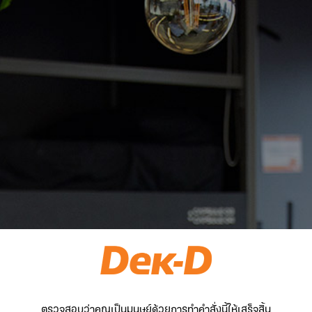
ตรวจสอบว่าคุณเป็นมนุษย์ด้วยการทำคำสั่งนี้ให้เสร็จสิ้น