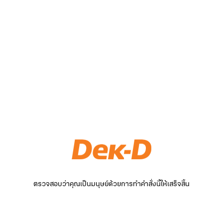
ตรวจสอบว่าคุณเป็นมนุษย์ด้วยการทำคำสั่งนี้ให้เสร็จสิ้น