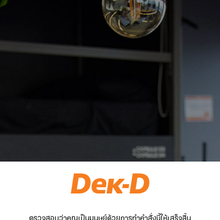
ตรวจสอบว่าคุณเป็นมนุษย์ด้วยการทำคำสั่งนี้ให้เสร็จสิ้น