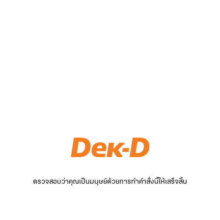
ตรวจสอบว่าคุณเป็นมนุษย์ด้วยการทำคำสั่งนี้ให้เสร็จสิ้น