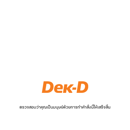
ตรวจสอบว่าคุณเป็นมนุษย์ด้วยการทำคำสั่งนี้ให้เสร็จสิ้น