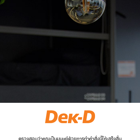
ตรวจสอบว่าคุณเป็นมนุษย์ด้วยการทำคำสั่งนี้ให้เสร็จสิ้น