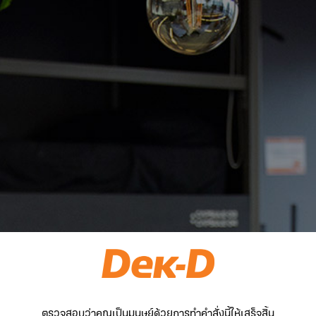
ตรวจสอบว่าคุณเป็นมนุษย์ด้วยการทำคำสั่งนี้ให้เสร็จสิ้น