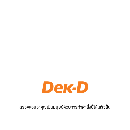
ตรวจสอบว่าคุณเป็นมนุษย์ด้วยการทำคำสั่งนี้ให้เสร็จสิ้น