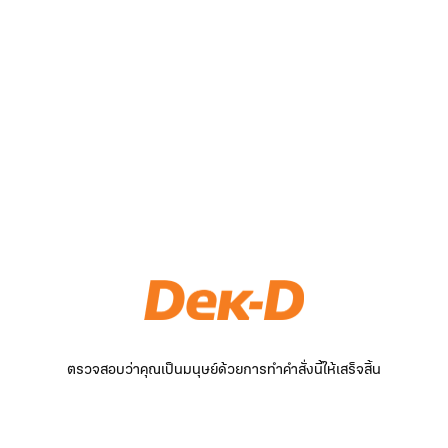
ตรวจสอบว่าคุณเป็นมนุษย์ด้วยการทำคำสั่งนี้ให้เสร็จสิ้น