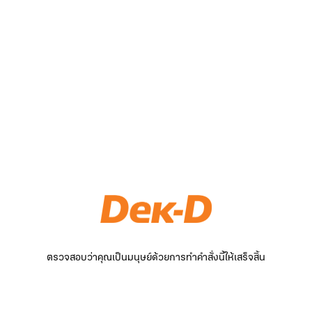
ตรวจสอบว่าคุณเป็นมนุษย์ด้วยการทำคำสั่งนี้ให้เสร็จสิ้น