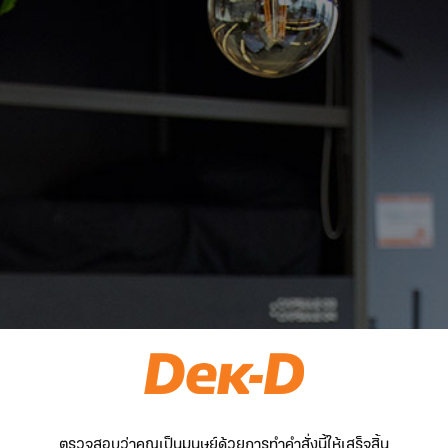
ตรวจสอบว่าคุณเป็นมนุษย์ด้วยการทำคำสั่งนี้ให้เสร็จสิ้น