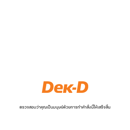
ตรวจสอบว่าคุณเป็นมนุษย์ด้วยการทำคำสั่งนี้ให้เสร็จสิ้น