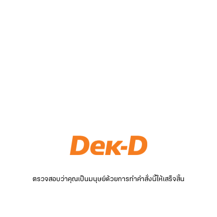
ตรวจสอบว่าคุณเป็นมนุษย์ด้วยการทำคำสั่งนี้ให้เสร็จสิ้น