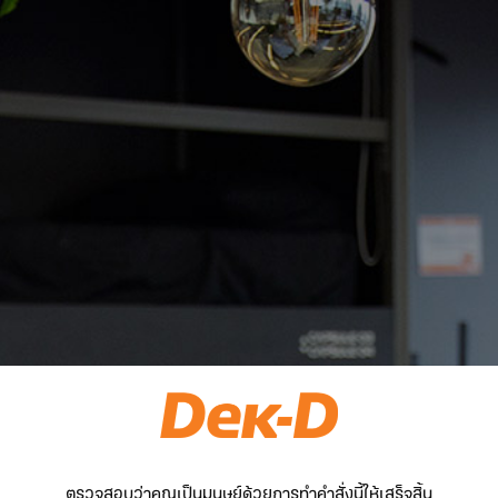
ตรวจสอบว่าคุณเป็นมนุษย์ด้วยการทำคำสั่งนี้ให้เสร็จสิ้น