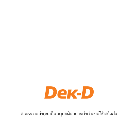
ตรวจสอบว่าคุณเป็นมนุษย์ด้วยการทำคำสั่งนี้ให้เสร็จสิ้น