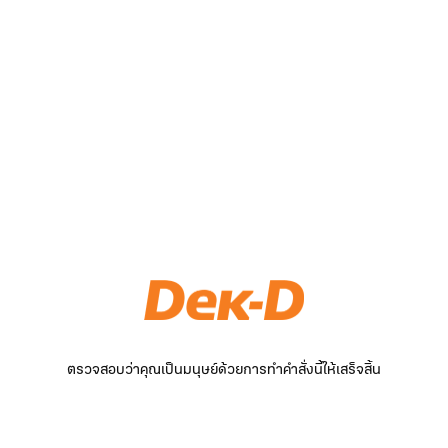
ตรวจสอบว่าคุณเป็นมนุษย์ด้วยการทำคำสั่งนี้ให้เสร็จสิ้น