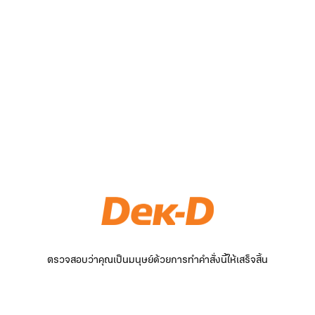
ตรวจสอบว่าคุณเป็นมนุษย์ด้วยการทำคำสั่งนี้ให้เสร็จสิ้น