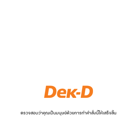
ตรวจสอบว่าคุณเป็นมนุษย์ด้วยการทำคำสั่งนี้ให้เสร็จสิ้น