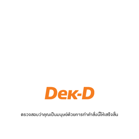
ตรวจสอบว่าคุณเป็นมนุษย์ด้วยการทำคำสั่งนี้ให้เสร็จสิ้น