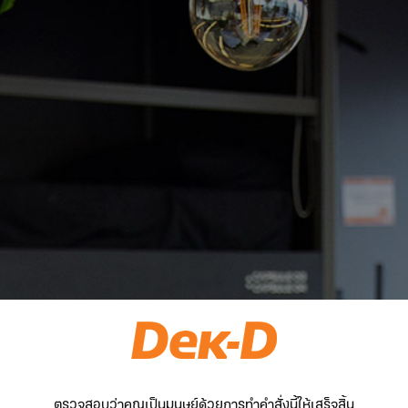
ตรวจสอบว่าคุณเป็นมนุษย์ด้วยการทำคำสั่งนี้ให้เสร็จสิ้น