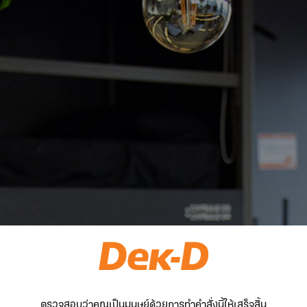
ตรวจสอบว่าคุณเป็นมนุษย์ด้วยการทำคำสั่งนี้ให้เสร็จสิ้น