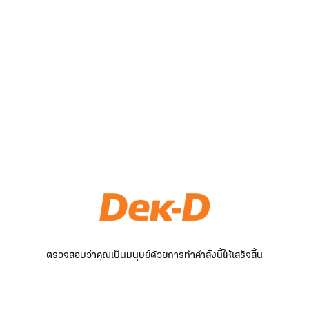
ตรวจสอบว่าคุณเป็นมนุษย์ด้วยการทำคำสั่งนี้ให้เสร็จสิ้น