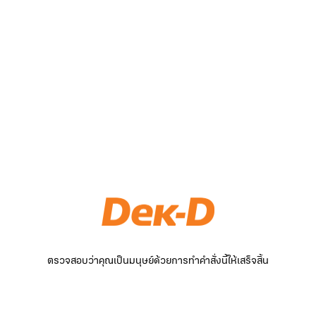
ตรวจสอบว่าคุณเป็นมนุษย์ด้วยการทำคำสั่งนี้ให้เสร็จสิ้น