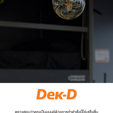
ตรวจสอบว่าคุณเป็นมนุษย์ด้วยการทำคำสั่งนี้ให้เสร็จสิ้น