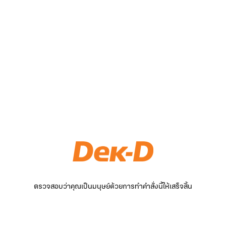
ตรวจสอบว่าคุณเป็นมนุษย์ด้วยการทำคำสั่งนี้ให้เสร็จสิ้น